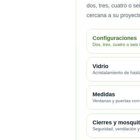
dos, tres, cuatro o s
cercana a su proyect
Configuraciones
Dos, tres, cuatro o seis
Vidrio
Acristalamiento de has
Medidas
Ventanas y puertas cor
Cierres y mosqui
Seguridad, ventilación