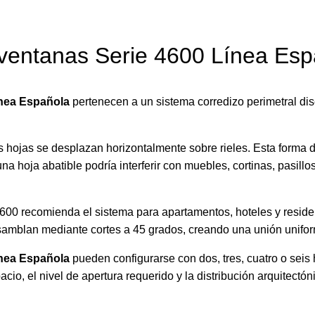
ventanas Serie 4600 Línea Es
ínea Española
pertenecen a un sistema corredizo perimetral dis
 hojas se desplazan horizontalmente sobre rieles. Esta forma de
 hoja abatible podría interferir con muebles, cortinas, pasillos
 4600 recomienda el sistema para apartamentos, hoteles y resid
samblan mediante cortes a 45 grados, creando una unión unifor
ínea Española
pueden configurarse con dos, tres, cuatro o seis 
io, el nivel de apertura requerido y la distribución arquitectón