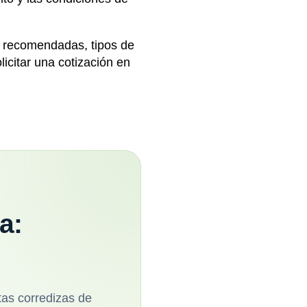
s recomendadas, tipos de
licitar una cotización en
a:
tas corredizas de