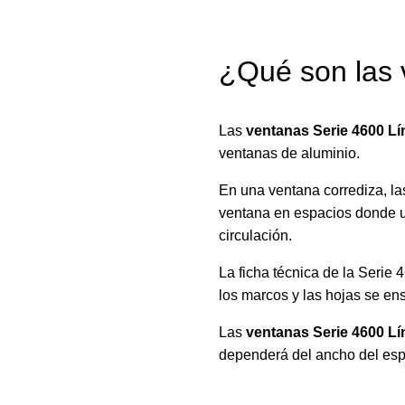
¿Qué son las 
Las
ventanas Serie 4600 L
ventanas de aluminio.
En una ventana corrediza, las
ventana en espacios donde una
circulación.
La ficha técnica de la Serie
los marcos y las hojas se en
Las
ventanas Serie 4600 L
dependerá del ancho del espac