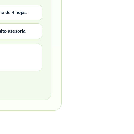
na de 4 hojas
ito asesoría