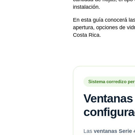
instalación.
En esta guía conocerá la
apertura, opciones de vidr
Costa Rica.
Sistema corredizo per
Ventanas 
configura
Las
ventanas Serie 