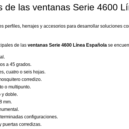
as de las ventanas Serie 4600 
es perfiles, herrajes y accesorios para desarrollar soluciones 
cipales de las
ventanas Serie 4600 Línea Española
se encuen
al.
os a 45 grados.
s, cuatro o seis hojas.
mosquitero corredizo.
o o multipunto.
o y doble.
18 mm.
numental.
eterminadas configuraciones.
 puertas corredizas.