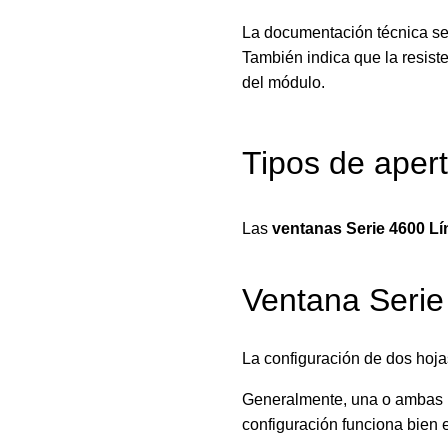
La documentación técnica señ
También indica que la resist
del módulo.
Tipos de apert
Las
ventanas Serie 4600 L
Ventana Serie
La configuración de dos hoja
Generalmente, una o ambas h
configuración funciona bien e