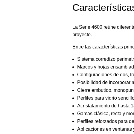
Característic
La Serie 4600 reúne diferent
proyecto.
Entre las características prin
Sistema corredizo perimetr
Marcos y hojas ensamblad
Configuraciones de dos, tre
Posibilidad de incorporar 
Cierre embutido, monopunt
Perfiles para vidrio sencill
Acristalamiento de hasta 
Gamas clásica, recta y mo
Perfiles reforzados para d
Aplicaciones en ventanas y