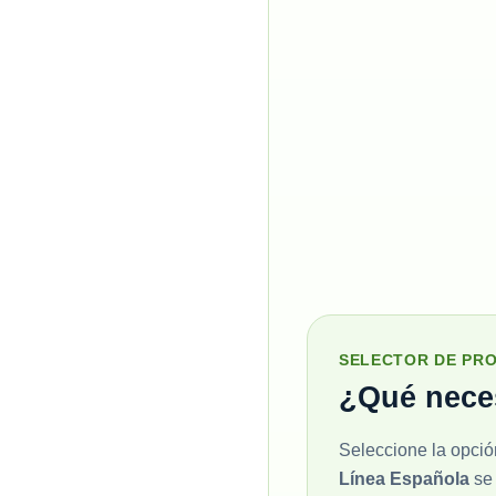
SELECTOR DE PR
¿Qué neces
Seleccione la opció
Línea Española
se 