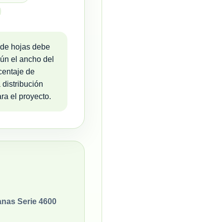
 de hojas debe
gún el ancho del
centaje de
 distribución
ra el proyecto.
anas Serie 4600