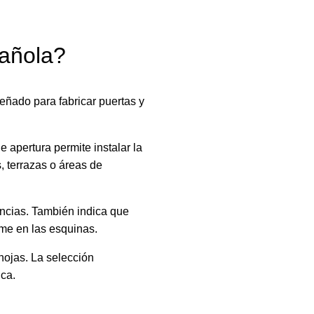
pañola?
eñado para fabricar puertas y
 apertura permite instalar la
, terrazas o áreas de
encias. También indica que
me en las esquinas.
hojas. La selección
ica.