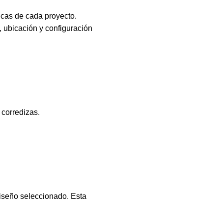
icas de cada proyecto.
, ubicación y configuración
 corredizas.
iseño seleccionado. Esta