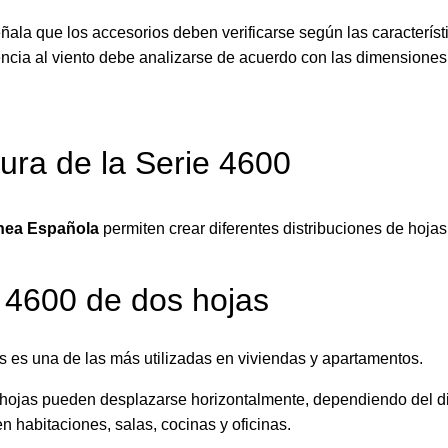
ala que los accesorios deben verificarse según las característ
encia al viento debe analizarse de acuerdo con las dimensiones
ura de la Serie 4600
ínea Española
permiten crear diferentes distribuciones de hojas
 4600 de dos hojas
s es una de las más utilizadas en viviendas y apartamentos.
ojas pueden desplazarse horizontalmente, dependiendo del d
n habitaciones, salas, cocinas y oficinas.