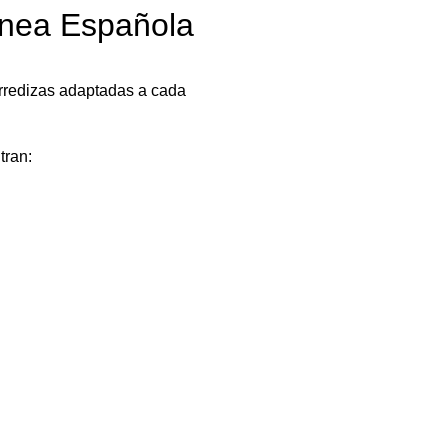
Línea Española
corredizas adaptadas a cada
tran: