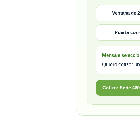
Ventana de 2
Puerta corr
Mensaje selecci
Quiero cotizar u
Cotizar Serie 460