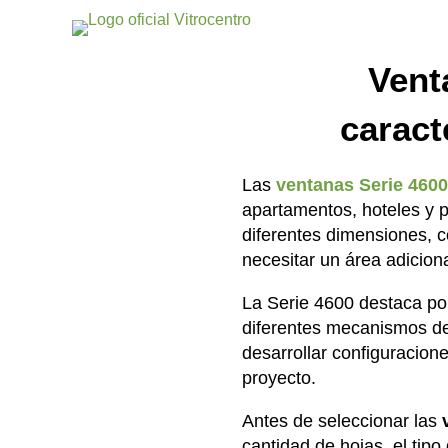
Vent
caract
Las
ventanas
Serie 460
apartamentos, hoteles y p
diferentes dimensiones, c
necesitar un área adicional
La Serie 4600 destaca por
diferentes mecanismos de 
desarrollar configuracio
proyecto.
Antes de seleccionar las
cantidad de hojas, el tipo