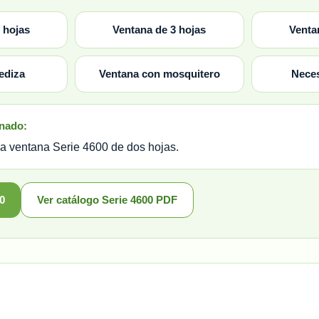
 hojas
Ventana de 3 hojas
Venta
ediza
Ventana con mosquitero
Neces
onado:
na ventana Serie 4600 de dos hojas.
0
Ver catálogo Serie 4600 PDF