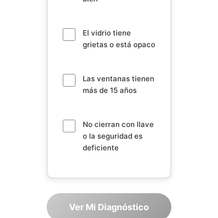
El vidrio tiene
grietas o está opaco
Las ventanas tienen
más de 15 años
No cierran con llave
o la seguridad es
deficiente
Ver Mi Diagnóstico