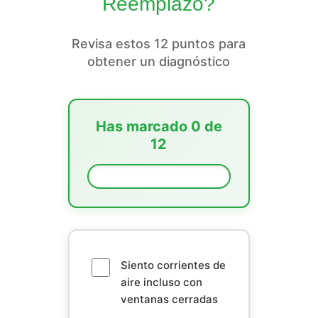
Reemplazo?
Revisa estos 12 puntos para
obtener un diagnóstico
Has marcado
0
de
12
0%
Siento corrientes de
aire incluso con
ventanas cerradas