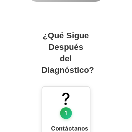
¿Qué Sigue
Después
del
Diagnóstico?
?
1
Contáctanos