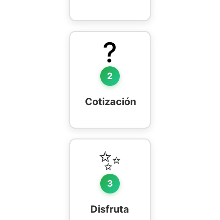
?
2
Cotización
✨
3
Disfruta