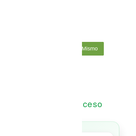
Contáctenos Hoy Mismo
Nuestro proceso
01