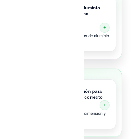
Seleccionar perfiles de aluminio
adecuados para el sistema
requerido
La base estructural de ventanas de aluminio
de alta calidad
02
Realizar cortes de precisión para
garantizar el ensamblaje correcto
Exactitud milimétrica en cada dimensión y
ángulo