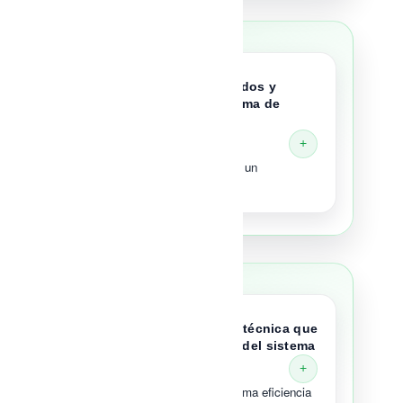
03
Utilizar herrajes certificados y
compatibles con el sistema de
aluminio
Componentes de calidad para un
rendimiento superior
04
Realizar una instalación técnica que
garantice el desempeño del sistema
Montaje profesional para máxima eficiencia