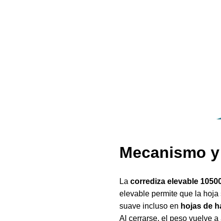
Mecanismo y
La
corrediza elevable 1050
elevable permite que la hoja
suave incluso en
hojas de h
Al cerrarse, el peso vuelve 