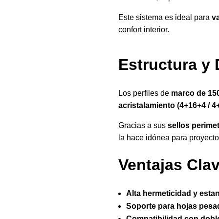
Este sistema es ideal para
v
confort interior.
Estructura 
Los perfiles de
marco de 15
acristalamiento (4+16+4 / 
Gracias a sus
sellos perimet
la hace idónea para proyect
Ventajas Cla
Alta hermeticidad y esta
Soporte para hojas pesad
Compatibilidad con doble/