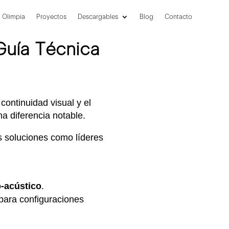
Olimpia
Proyectos
Descargables
Blog
Contacto
Guía Técnica
continuidad visual y el
a diferencia notable.
s soluciones como líderes
o-acústico
.
para configuraciones