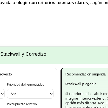
 ayuda a
elegir con criterios técnicos claros
, según pr
Stackwall y Corredizo
proyecto
Recomendación sugerida
Stackwall plegable
Prioridad de hermeticidad
Si tu prioridad es abrir ca
integrar interior–exterior,
opción más directa. Requie
Presupuesto relativo
buena especificación de h