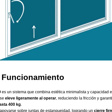
 Funcionamiento
0
es un sistema que combina estética minimalista y capacidad est
 se
eleve ligeramente al operar
, reduciendo la fricción y gara
asta 400 kg
.
a apoyarse sobre juntas de estanqueidad, logrando un
cierre fi