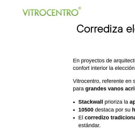
Corrediza e
En proyectos de arquitectu
confort interior la elecció
Vitrocentro, referente en
para
grandes vanos acri
Stackwall
prioriza la
ap
10500
destaca por su
h
El
corredizo tradicion
estándar.