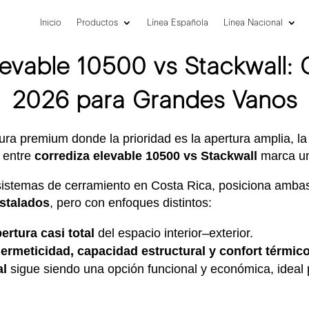
Inicio
Productos
Línea Española
Línea Nacional
levable 10500 vs Stackwall: 
2026 para Grandes Vanos
ra premium donde la prioridad es la apertura amplia, la 
n entre
corrediza elevable 10500 vs Stackwall
marca un
 sistemas de cerramiento en Costa Rica, posiciona amba
stalados
, pero con enfoques distintos:
ertura casi total
del espacio interior–exterior.
ermeticidad, capacidad estructural y confort térmic
al
sigue siendo una opción funcional y económica, ideal 